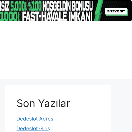
Son Yazılar
Dedeslot Adresi
Dedeslot Giriş