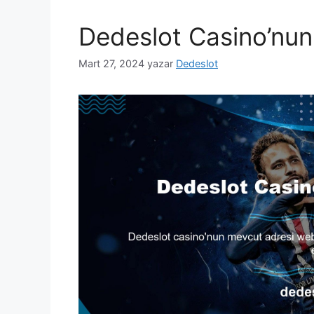
Dedeslot Casino’nun
Mart 27, 2024
yazar
Dedeslot