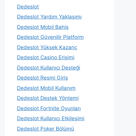
Dedeslot
Dedeslot Yardım Yaklaşımı
Dedeslot Mobil Bahis
Dedeslot Güvenilir Platform
Dedeslot Yüksek Kazanç
Dedeslot Casino Erişimi
Dedeslot Kullanıcı Desteği
Dedeslot Resmi Giriş
Dedeslot Mobil Kullanım
Dedeslot Destek Yöntemi
Dedeslot Fortnite Oyunları
Dedeslot Kullanıcı Etkileşimi
Dedeslot Poker Bölümü