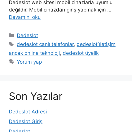
Dedeslot web sitesi mobil cihazlarla uyumlu
değildir. Mobil cihazdan giriş yapmak için …
Devamını oku
Kategoriler
Dedeslot
Etiketler
dedeslot canlı telefonlar
,
dedeslot i̇letişim
ancak online teknoloji
,
dedeslot üyelik
Yorum yap
Son Yazılar
Dedeslot Adresi
Dedeslot Giriş
Dedeslot