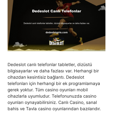
Dedeslot canlı telefonlar tabletler, dizüstü
bilgisayarlar ve daha fazlası var. Herhangi bir
cihazdan kesintisiz bağlantı. Dedeslot
telefonları için herhangi bir ek programlamaya
gerek yoktur. Tüm casino oyunları mobil
cihazlarla uyumludur. Telefonunuzda casino
oyunları oynayabilirsiniz. Canlı Casino, sanal
bahis ve Tavla casino oyunlarından bazılarıdır.