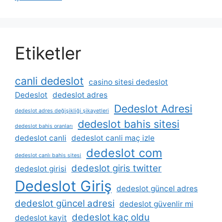
Etiketler
canli dedeslot
casino sitesi dedeslot
Dedeslot
dedeslot adres
Dedeslot Adresi
dedeslot adres değişikliği şikayetleri
dedeslot bahis sitesi
dedeslot bahis oranları
dedeslot canli
dedeslot canli maç izle
dedeslot com
dedeslot canlı bahis sitesi
dedeslot giris twitter
dedeslot girisi
Dedeslot Giriş
dedeslot güncel adres
dedeslot güncel adresi
dedeslot güvenlir mi
dedeslot kaç oldu
dedeslot kayit