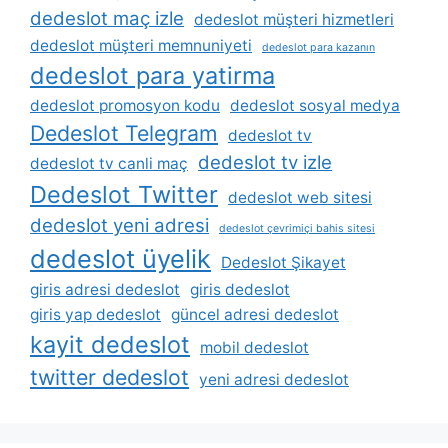
dedeslot maç izle
dedeslot müşteri hizmetleri
dedeslot müşteri memnuniyeti
dedeslot para kazanın
dedeslot para yatirma
dedeslot promosyon kodu
dedeslot sosyal medya
Dedeslot Telegram
dedeslot tv
dedeslot tv izle
dedeslot tv canli maç
Dedeslot Twitter
dedeslot web sitesi
dedeslot yeni adresi
dedeslot çevrimiçi bahis sitesi
dedeslot üyelik
Dedeslot Şikayet
giris adresi dedeslot
giris dedeslot
giris yap dedeslot
güncel adresi dedeslot
kayit dedeslot
mobil dedeslot
twitter dedeslot
yeni adresi dedeslot