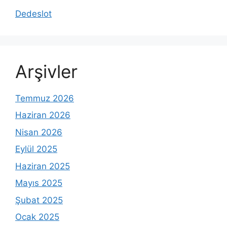
Dedeslot
Arşivler
Temmuz 2026
Haziran 2026
Nisan 2026
Eylül 2025
Haziran 2025
Mayıs 2025
Şubat 2025
Ocak 2025