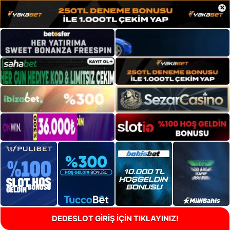
×
DEDESLOT GİRİŞ İÇİN TIKLAYINIZ!