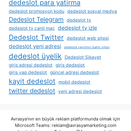
dedeslot para yatirma
dedeslot promosyon kodu
dedeslot sosyal medya
Dedeslot Telegram
dedeslot tv
dedeslot tv izle
dedeslot tv canli maç
Dedeslot Twitter
dedeslot web sitesi
dedeslot yeni adresi
dedeslot çevrimiçi bahis sitesi
dedeslot üyelik
Dedeslot Şikayet
giris adresi dedeslot
giris dedeslot
giris yap dedeslot
güncel adresi dedeslot
kayit dedeslot
mobil dedeslot
twitter dedeslot
yeni adresi dedeslot
Avrasya'nın en büyük reklam platformunda olmak için
Microsoft Teams:
reklam@avrasyamarketing.com