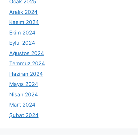
Ocak 2025
Aralık 2024
Kasım 2024
Ekim 2024
Eylül 2024
Ağustos 2024
Temmuz 2024
Haziran 2024
Mayıs 2024
Nisan 2024
Mart 2024
Şubat 2024