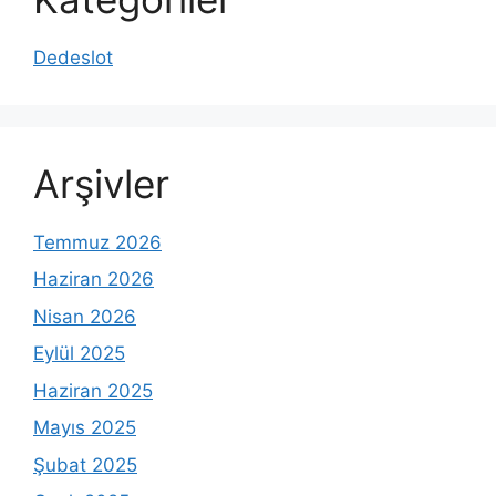
Dedeslot
Arşivler
Temmuz 2026
Haziran 2026
Nisan 2026
Eylül 2025
Haziran 2025
Mayıs 2025
Şubat 2025