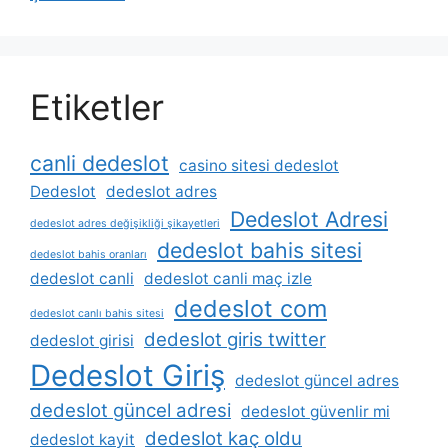
Etiketler
canli dedeslot
casino sitesi dedeslot
Dedeslot
dedeslot adres
Dedeslot Adresi
dedeslot adres değişikliği şikayetleri
dedeslot bahis sitesi
dedeslot bahis oranları
dedeslot canli
dedeslot canli maç izle
dedeslot com
dedeslot canlı bahis sitesi
dedeslot giris twitter
dedeslot girisi
Dedeslot Giriş
dedeslot güncel adres
dedeslot güncel adresi
dedeslot güvenlir mi
dedeslot kaç oldu
dedeslot kayit