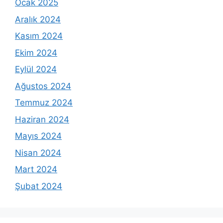
Ocak 2025
Aralık 2024
Kasım 2024
Ekim 2024
Eylül 2024
Ağustos 2024
Temmuz 2024
Haziran 2024
Mayıs 2024
Nisan 2024
Mart 2024
Şubat 2024