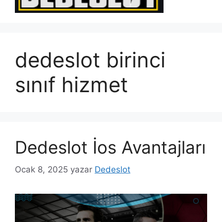
dedeslot birinci
sınıf hizmet
Dedeslot İos Avantajları
Ocak 8, 2025
yazar
Dedeslot