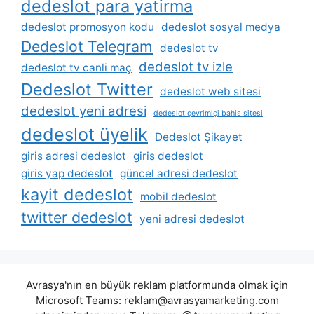
dedeslot para yatirma
dedeslot promosyon kodu
dedeslot sosyal medya
Dedeslot Telegram
dedeslot tv
dedeslot tv izle
dedeslot tv canli maç
Dedeslot Twitter
dedeslot web sitesi
dedeslot yeni adresi
dedeslot çevrimiçi bahis sitesi
dedeslot üyelik
Dedeslot Şikayet
giris adresi dedeslot
giris dedeslot
giris yap dedeslot
güncel adresi dedeslot
kayit dedeslot
mobil dedeslot
twitter dedeslot
yeni adresi dedeslot
Avrasya'nın en büyük reklam platformunda olmak için
Microsoft Teams:
reklam@avrasyamarketing.com