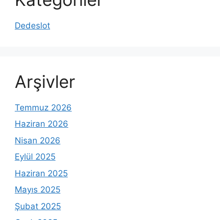
Dedeslot
Arşivler
Temmuz 2026
Haziran 2026
Nisan 2026
Eylül 2025
Haziran 2025
Mayıs 2025
Şubat 2025