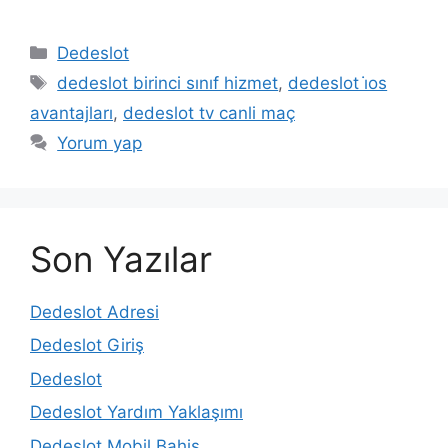
Kategoriler
Dedeslot
Etiketler
dedeslot birinci sınıf hizmet
,
dedeslot i̇os
avantajları
,
dedeslot tv canli maç
Yorum yap
Son Yazılar
Dedeslot Adresi
Dedeslot Giriş
Dedeslot
Dedeslot Yardım Yaklaşımı
Dedeslot Mobil Bahis