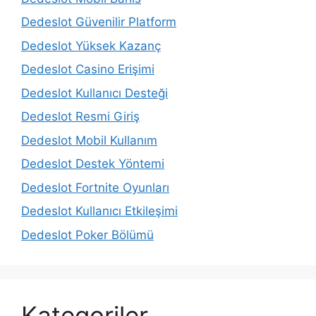
Dedeslot Güvenilir Platform
Dedeslot Yüksek Kazanç
Dedeslot Casino Erişimi
Dedeslot Kullanıcı Desteği
Dedeslot Resmi Giriş
Dedeslot Mobil Kullanım
Dedeslot Destek Yöntemi
Dedeslot Fortnite Oyunları
Dedeslot Kullanıcı Etkileşimi
Dedeslot Poker Bölümü
Kategoriler