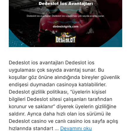
Dedeslot ios avantajları Dedeslot ios
uygulaması çok sayıda avantaj sunar. Bu
koşullar göz önüne alındığında bireyler güvenlik
endişesi duymadan casinoya katılabilirler.
Dedeslot gizlilik politikası, “üyelerin kişisel
bilgileri Dedeslot sitesi çalışanları tarafından
korunur ve saklanır” diyerek üyelerin gizliliğine
saldırır. Ayrıca daha hızlı olan ios sürümü ile
Dedeslot casino ve canlı casino ios sayfa açılış
hızlarında standart …
Devamını oku