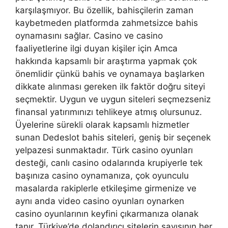
karşılaşmıyor. Bu özellik, bahisçilerin zaman
kaybetmeden platformda zahmetsizce bahis
oynamasını sağlar. Casino ve casino
faaliyetlerine ilgi duyan kişiler için Amca
hakkında kapsamlı bir araştırma yapmak çok
önemlidir çünkü bahis ve oynamaya başlarken
dikkate alınması gereken ilk faktör doğru siteyi
seçmektir. Uygun ve uygun siteleri seçmezseniz
finansal yatırımınızı tehlikeye atmış olursunuz.
Üyelerine sürekli olarak kapsamlı hizmetler
sunan Dedeslot bahis siteleri, geniş bir seçenek
yelpazesi sunmaktadır. Türk casino oyunları
desteği, canlı casino odalarında krupiyerle tek
başınıza casino oynamanıza, çok oyunculu
masalarda rakiplerle etkileşime girmenize ve
aynı anda video casino oyunları oynarken
casino oyunlarının keyfini çıkarmanıza olanak
tanır. Türkiye’de dolandırıcı sitelerin sayısının her