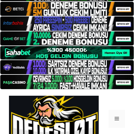
İçeriğe
atla
Menü