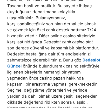
Tasarım basit ve pratiktir. Bu sayede ihtiyaç
duyduğunuz departmana kolaylıkla
ulaşabilirsiniz. Bulamıyorsanız,
karşılaşabileceğiniz sorunları derhal ele almak
ve çözmek için özel canlı destek hattımız 7/24
hizmetinizdedir. Diğer online casino siteleriyle
karşılaştırıldığında
Dedeslot canlı casino slot
son derece güvenli ve kapsamlı bir platformdur.
Dedeslot hastalığına dair tüm endişelerinizi
zahmetsizce giderebilirsiniz. Bunu göz
Dedeslot
Güncel
önünde bulundurarak casino sektörüyle
ilgilenen bireylerin herhangi bir yatırım
yapmadan önce casino pazarı hakkında
kapsamlı bir araştırma yapması gerekmektedir.
Seçime, değiştirme yöntemleri ve yerinde
yardım da dahil olmak üzere çeşitli seçenekler
dikkatle değerlendirildikten sonra ulaşıldı.