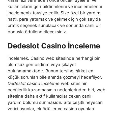
Kararınızı vermeden önce önceki üyelerin ve
kullanıcıların geri bildirimlerini ve incelemelerini
incelemeniz tavsiye edilir. Size özel bir yardım
hattı, para yatırmak ve çekmek için çok sayıda
pratik seçenek sunulacak ve sonunda canlı bir
bonusla ödüllendirileceksiniz.
Dedeslot Casino İnceleme
İncelemek. Casino web sitesinde herhangi bir
olumsuz geri bildirim veya şikayet
bulunmamaktadır. Bunun tersine, şirket en
küçük sorunları bile anında çözmeyi hedefliyor.
Dedeslot casino i̇nceleme
web sitesinin
popülerlik kazanmasının nedenlerinden biri, web
sitesine daha aktif kullanıcılar çeken canlı
yardım bölümü sunmasıdır. Site çeşitli heyecan
verici oyunlar, ek ödüller ve casino oyunları