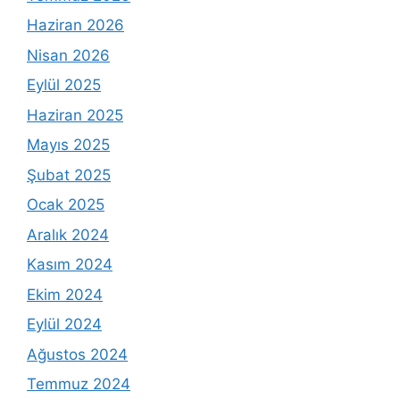
Haziran 2026
Nisan 2026
Eylül 2025
Haziran 2025
Mayıs 2025
Şubat 2025
Ocak 2025
Aralık 2024
Kasım 2024
Ekim 2024
Eylül 2024
Ağustos 2024
Temmuz 2024