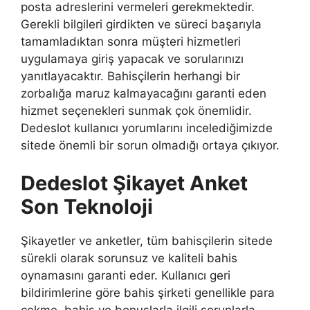
posta adreslerini vermeleri gerekmektedir.
Gerekli bilgileri girdikten ve süreci başarıyla
tamamladıktan sonra müşteri hizmetleri
uygulamaya giriş yapacak ve sorularınızı
yanıtlayacaktır. Bahisçilerin herhangi bir
zorbalığa maruz kalmayacağını garanti eden
hizmet seçenekleri sunmak çok önemlidir.
Dedeslot kullanıcı yorumlarını incelediğimizde
sitede önemli bir sorun olmadığı ortaya çıkıyor.
Dedeslot Şikayet Anket
Son Teknoloji
Şikayetler ve anketler, tüm bahisçilerin sitede
sürekli olarak sorunsuz ve kaliteli bahis
oynamasını garanti eder. Kullanıcı geri
bildirimlerine göre bahis şirketi genellikle para