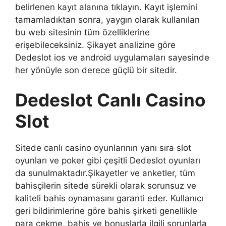
belirlenen kayıt alanına tıklayın. Kayıt işlemini
tamamladıktan sonra, yaygın olarak kullanılan
bu web sitesinin tüm özelliklerine
erişebileceksiniz. Şikayet analizine göre
Dedeslot ios ve android uygulamaları sayesinde
her yönüyle son derece güçlü bir sitedir.
Dedeslot Canlı Casino
Slot
Sitede canlı casino oyunlarının yanı sıra slot
oyunları ve poker gibi çeşitli Dedeslot oyunları
da sunulmaktadır.Şikayetler ve anketler, tüm
bahisçilerin sitede sürekli olarak sorunsuz ve
kaliteli bahis oynamasını garanti eder. Kullanıcı
geri bildirimlerine göre bahis şirketi genellikle
para çekme, bahis ve bonuslarla ilgili sorunlarla