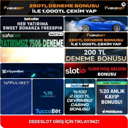
×
DEDESLOT GİRİŞ İÇİN TIKLAYINIZ!