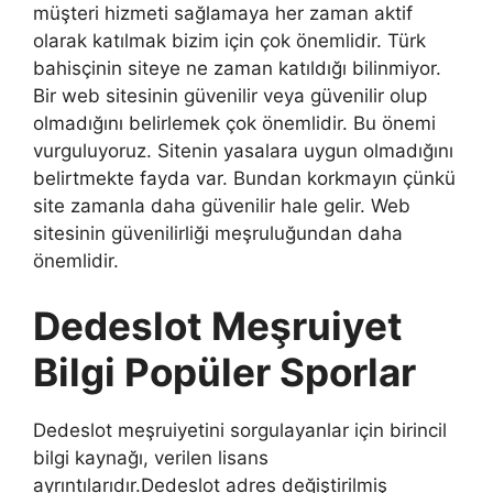
müşteri hizmeti sağlamaya her zaman aktif
olarak katılmak bizim için çok önemlidir. Türk
bahisçinin siteye ne zaman katıldığı bilinmiyor.
Bir web sitesinin güvenilir veya güvenilir olup
olmadığını belirlemek çok önemlidir. Bu önemi
vurguluyoruz. Sitenin yasalara uygun olmadığını
belirtmekte fayda var. Bundan korkmayın çünkü
site zamanla daha güvenilir hale gelir. Web
sitesinin güvenilirliği meşruluğundan daha
önemlidir.
Dedeslot Meşruiyet
Bilgi Popüler Sporlar
Dedeslot meşruiyetini sorgulayanlar için birincil
bilgi kaynağı, verilen lisans
ayrıntılarıdır.Dedeslot adres değiştirilmiş