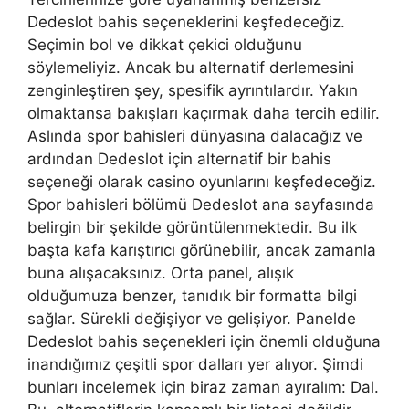
Dedeslot bahis seçeneklerini keşfedeceğiz.
Seçimin bol ve dikkat çekici olduğunu
söylemeliyiz. Ancak bu alternatif derlemesini
zenginleştiren şey, spesifik ayrıntılardır. Yakın
olmaktansa bakışları kaçırmak daha tercih edilir.
Aslında spor bahisleri dünyasına dalacağız ve
ardından Dedeslot için alternatif bir bahis
seçeneği olarak casino oyunlarını keşfedeceğiz.
Spor bahisleri bölümü Dedeslot ana sayfasında
belirgin bir şekilde görüntülenmektedir. Bu ilk
başta kafa karıştırıcı görünebilir, ancak zamanla
buna alışacaksınız. Orta panel, alışık
olduğumuza benzer, tanıdık bir formatta bilgi
sağlar. Sürekli değişiyor ve gelişiyor. Panelde
Dedeslot bahis seçenekleri için önemli olduğuna
inandığımız çeşitli spor dalları yer alıyor. Şimdi
bunları incelemek için biraz zaman ayıralım: Dal.