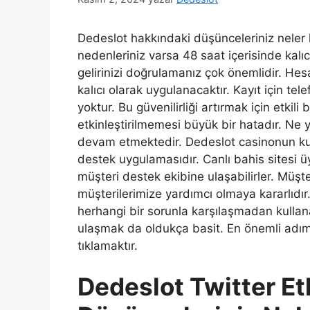
Dedeslot hakkındaki düşünceleriniz neler 
nedenleriniz varsa 48 saat içerisinde kal
gelirinizi doğrulamanız çok önemlidir. He
kalıcı olarak uygulanacaktır. Kayıt için 
yoktur. Bu güvenilirliği artırmak için etkil
etkinleştirilmemesi büyük bir hatadır. Ne 
devam etmektedir. Dedeslot casinonun kulla
destek uygulamasıdır. Canlı bahis sitesi üy
müşteri destek ekibine ulaşabilirler. Müş
müşterilerimize yardımcı olmaya kararlıdı
herhangi bir sorunla karşılaşmadan kullana
ulaşmak da oldukça basit. En önemli adım
tıklamaktır.
Dedeslot Twitter Et